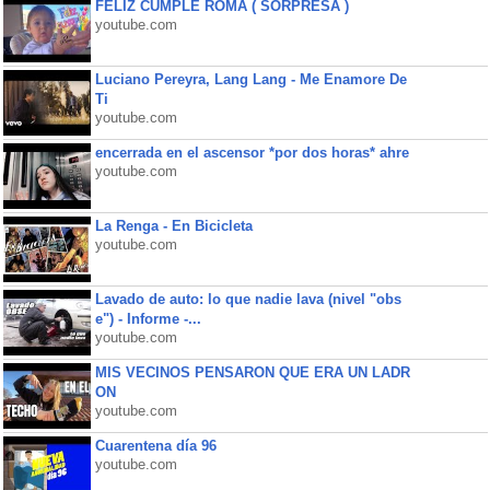
FELIZ CUMPLE ROMA ( SORPRESA )
youtube.com
Luciano Pereyra, Lang Lang - Me Enamore De
Ti
youtube.com
encerrada en el ascensor *por dos horas* ahre
youtube.com
La Renga - En Bicicleta
youtube.com
Lavado de auto: lo que nadie lava (nivel "obs
e") - Informe -...
youtube.com
MIS VECINOS PENSARON QUE ERA UN LADR
ON
youtube.com
Cuarentena día 96
youtube.com