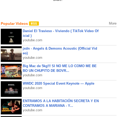
Popular Videos
More
Daniel El Travieso - Viviendo ( TikTok Video Of
icial )
youtube.com
jxdn - Angels & Demons Acoustic (Official Vid
eo)
youtube.com
Big Mac de 5kg!!! SI NO ME LO COMO ME BE
BO UN CHUPITO DE BOVR...
youtube.com
WWDC 2020 Special Event Keynote — Apple
youtube.com
ENTRAMOS A LA HABITACIÓN SECRETA Y EN
CONTRAMOS A MARIANA - Y...
youtube.com