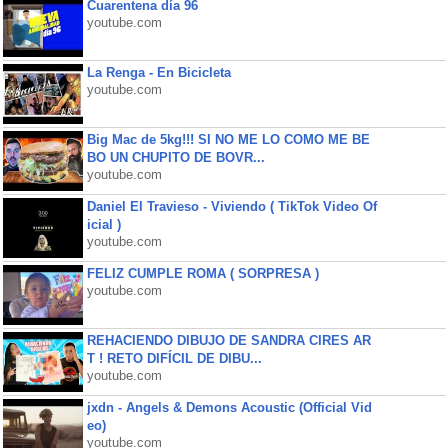
Cuarentena día 96
youtube.com
La Renga - En Bicicleta
youtube.com
Big Mac de 5kg!!! SI NO ME LO COMO ME BE
BO UN CHUPITO DE BOVR...
youtube.com
Daniel El Travieso - Viviendo ( TikTok Video Of
icial )
youtube.com
FELIZ CUMPLE ROMA ( SORPRESA )
youtube.com
REHACIENDO DIBUJO DE SANDRA CIRES AR
T ! RETO DIFÍCIL DE DIBU...
youtube.com
jxdn - Angels & Demons Acoustic (Official Vid
eo)
youtube.com