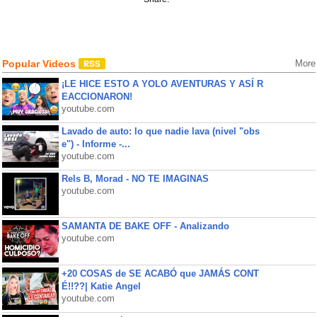
Popular Videos
More
¡LE HICE ESTO A YOLO AVENTURAS Y ASÍ R
EACCIONARON!
youtube.com
Lavado de auto: lo que nadie lava (nivel "obs
e") - Informe -...
youtube.com
Rels B, Morad - NO TE IMAGINAS
youtube.com
SAMANTA DE BAKE OFF - Analizando
youtube.com
+20 COSAS de SE ACABÓ que JAMÁS CONT
É!!??| Katie Angel
youtube.com