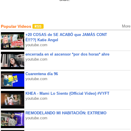
Popular Videos
More
+20 COSAS de SE ACABÓ que JAMÁS CONT
É!!??| Katie Angel
youtube.com
encerrada en el ascensor *por dos horas* ahre
youtube.com
Cuarentena día 96
youtube.com
KHEA - Mami Lo Siento (Official Video) #VYFT
youtube.com
REMODELANDO MI HABITACIÓN: EXTREMO
youtube.com