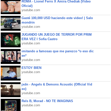
ROMA - Lionel Ferro X Amira Chediak (Video
Oficial)
youtube.com
Gasté 100,000 USD haciendo este video! | Salo
mondrin
youtube.com
JUGANDO UN JUEGO DE TERROR POR PRIM
ERA VEZ l Sofia Castro
youtube.com
imitando a famosas que me parezco *o eso dic
en*
youtube.com
ESTOY BIEN
youtube.com
jxdn - Angels & Demons Acoustic (Official Vid
eo)
youtube.com
Rels B, Morad - NO TE IMAGINAS
youtube.com