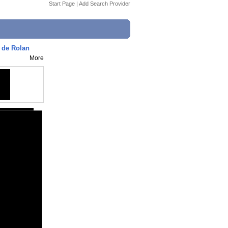
Start Page
|
Add Search Provider
 de Rolan
More