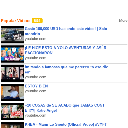
Popular Videos
More
Gasté 100,000 USD haciendo este video! | Salo
mondrin
youtube.com
¡LE HICE ESTO A YOLO AVENTURAS Y ASÍ R
EACCIONARON!
youtube.com
imitando a famosas que me parezco *o eso dic
en*
youtube.com
ESTOY BIEN
youtube.com
+20 COSAS de SE ACABÓ que JAMÁS CONT
É!!??| Katie Angel
youtube.com
KHEA - Mami Lo Siento (Official Video) #VYFT