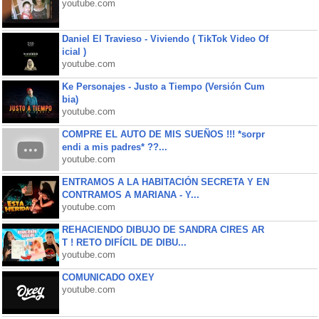
youtube.com
Daniel El Travieso - Viviendo ( TikTok Video Of
icial )
youtube.com
Ke Personajes - Justo a Tiempo (Versión Cum
bia)
youtube.com
COMPRE EL AUTO DE MIS SUEÑOS !!! *sorpr
endi a mis padres* ??...
youtube.com
ENTRAMOS A LA HABITACIÓN SECRETA Y EN
CONTRAMOS A MARIANA - Y...
youtube.com
REHACIENDO DIBUJO DE SANDRA CIRES AR
T ! RETO DIFÍCIL DE DIBU...
youtube.com
COMUNICADO OXEY
youtube.com