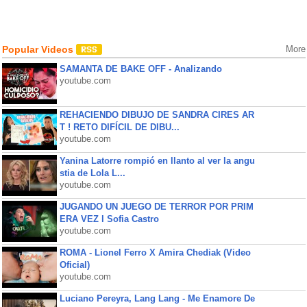
Popular Videos
More
SAMANTA DE BAKE OFF - Analizando
youtube.com
REHACIENDO DIBUJO DE SANDRA CIRES AR
T ! RETO DIFÍCIL DE DIBU...
youtube.com
Yanina Latorre rompió en llanto al ver la angu
stia de Lola L...
youtube.com
JUGANDO UN JUEGO DE TERROR POR PRIM
ERA VEZ l Sofia Castro
youtube.com
ROMA - Lionel Ferro X Amira Chediak (Video
Oficial)
youtube.com
Luciano Pereyra, Lang Lang - Me Enamore De