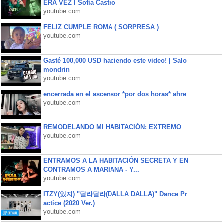
ERA VEZ l Sofia Castro
youtube.com
FELIZ CUMPLE ROMA ( SORPRESA )
youtube.com
Gasté 100,000 USD haciendo este video! | Salo
mondrin
youtube.com
encerrada en el ascensor *por dos horas* ahre
youtube.com
REMODELANDO MI HABITACIÓN: EXTREMO
youtube.com
ENTRAMOS A LA HABITACIÓN SECRETA Y EN
CONTRAMOS A MARIANA - Y...
youtube.com
ITZY(있지) "달라달라(DALLA DALLA)" Dance Pr
actice (2020 Ver.)
youtube.com