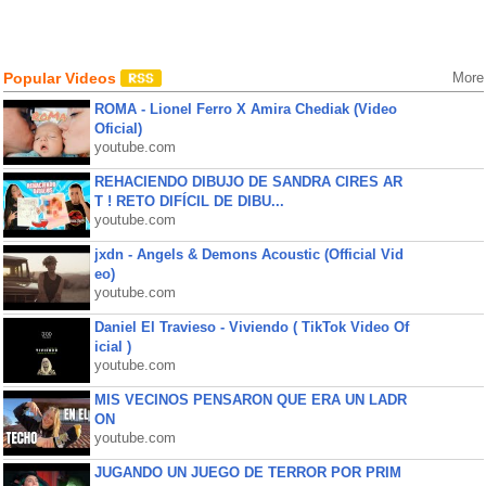
Popular Videos
More
ROMA - Lionel Ferro X Amira Chediak (Video
Oficial)
youtube.com
REHACIENDO DIBUJO DE SANDRA CIRES AR
T ! RETO DIFÍCIL DE DIBU...
youtube.com
jxdn - Angels & Demons Acoustic (Official Vid
eo)
youtube.com
Daniel El Travieso - Viviendo ( TikTok Video Of
icial )
youtube.com
MIS VECINOS PENSARON QUE ERA UN LADR
ON
youtube.com
JUGANDO UN JUEGO DE TERROR POR PRIM