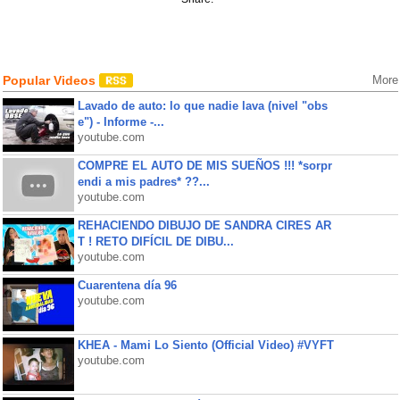
Popular Videos
More
Lavado de auto: lo que nadie lava (nivel "obs
e") - Informe -...
youtube.com
COMPRE EL AUTO DE MIS SUEÑOS !!! *sorpr
endi a mis padres* ??...
youtube.com
REHACIENDO DIBUJO DE SANDRA CIRES AR
T ! RETO DIFÍCIL DE DIBU...
youtube.com
Cuarentena día 96
youtube.com
KHEA - Mami Lo Siento (Official Video) #VYFT
youtube.com