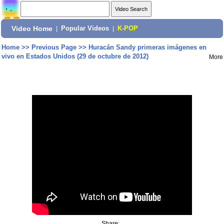
Video Home
|
Popular Videos
|
K-POP
Home
>>
Previous Page
>>
Huracán Sandy primeras imágenes en
vivo en Estados Unidos (29 de octubre de 2012)
More
Share: