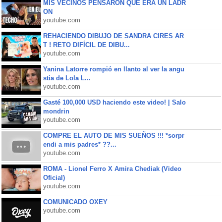
MIS VECINOS PENSARON QUE ERA UN LADR
ON
youtube.com
REHACIENDO DIBUJO DE SANDRA CIRES AR
T ! RETO DIFÍCIL DE DIBU...
youtube.com
Yanina Latorre rompió en llanto al ver la angu
stia de Lola L...
youtube.com
Gasté 100,000 USD haciendo este video! | Salo
mondrin
youtube.com
COMPRE EL AUTO DE MIS SUEÑOS !!! *sorpr
endi a mis padres* ??...
youtube.com
ROMA - Lionel Ferro X Amira Chediak (Video
Oficial)
youtube.com
COMUNICADO OXEY
youtube.com