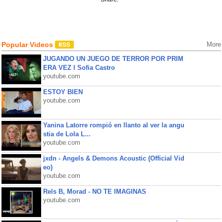
Popular Videos
More
JUGANDO UN JUEGO DE TERROR POR PRIM
ERA VEZ l Sofia Castro
youtube.com
ESTOY BIEN
youtube.com
Yanina Latorre rompió en llanto al ver la angu
stia de Lola L...
youtube.com
jxdn - Angels & Demons Acoustic (Official Vid
eo)
youtube.com
Rels B, Morad - NO TE IMAGINAS
youtube.com