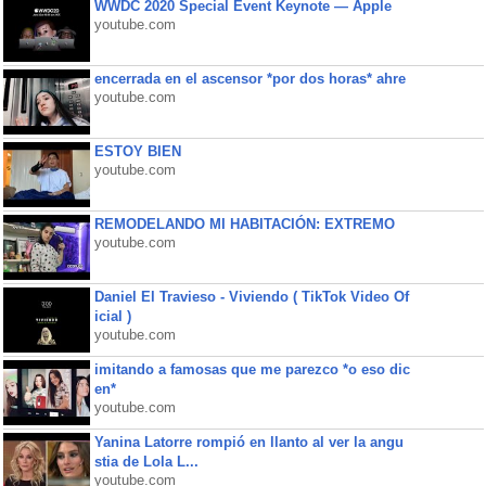
WWDC 2020 Special Event Keynote — Apple
youtube.com
encerrada en el ascensor *por dos horas* ahre
youtube.com
ESTOY BIEN
youtube.com
REMODELANDO MI HABITACIÓN: EXTREMO
youtube.com
Daniel El Travieso - Viviendo ( TikTok Video Of
icial )
youtube.com
imitando a famosas que me parezco *o eso dic
en*
youtube.com
Yanina Latorre rompió en llanto al ver la angu
stia de Lola L...
youtube.com