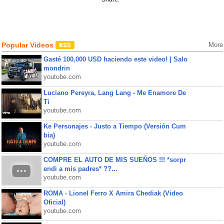
Popular Videos
More
Gasté 100,000 USD haciendo este video! | Salo
mondrin
youtube.com
Luciano Pereyra, Lang Lang - Me Enamore De
Ti
youtube.com
Ke Personajes - Justo a Tiempo (Versión Cum
bia)
youtube.com
COMPRE EL AUTO DE MIS SUEÑOS !!! *sorpr
endi a mis padres* ??...
youtube.com
ROMA - Lionel Ferro X Amira Chediak (Video
Oficial)
youtube.com