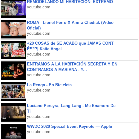
REMODELANDO MI HABITACIÓN: EXTREMO
youtube.com
ROMA - Lionel Ferro X Amira Chediak (Video
Oficial)
youtube.com
+20 COSAS de SE ACABÓ que JAMÁS CONT
É!!??| Katie Angel
youtube.com
ENTRAMOS A LA HABITACIÓN SECRETA Y EN
CONTRAMOS A MARIANA - Y...
youtube.com
La Renga - En Bicicleta
youtube.com
Luciano Pereyra, Lang Lang - Me Enamore De
Ti
youtube.com
WWDC 2020 Special Event Keynote — Apple
youtube.com