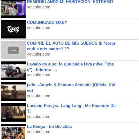
REMODELANDO MI HABITACIÓN: EXTREMO
youtube.com
COMUNICADO OXEY
youtube.com
COMPRE EL AUTO DE MIS SUEÑOS !!! *sorpr
endi a mis padres* ??...
youtube.com
Lavado de auto: lo que nadie lava (nivel "obs
e") - Informe -...
youtube.com
jxdn - Angels & Demons Acoustic (Official Vid
eo)
youtube.com
Luciano Pereyra, Lang Lang - Me Enamore De
Ti
youtube.com
La Renga - En Bicicleta
youtube.com