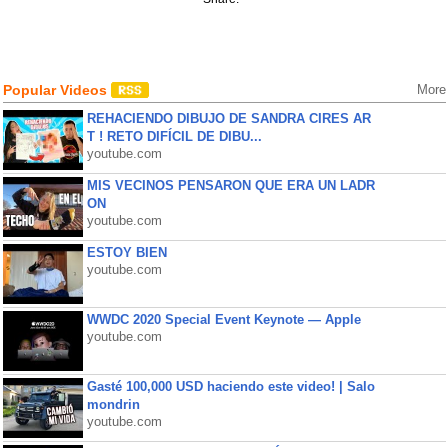
Popular Videos
More
REHACIENDO DIBUJO DE SANDRA CIRES AR
T ! RETO DIFÍCIL DE DIBU...
youtube.com
MIS VECINOS PENSARON QUE ERA UN LADR
ON
youtube.com
ESTOY BIEN
youtube.com
WWDC 2020 Special Event Keynote — Apple
youtube.com
Gasté 100,000 USD haciendo este video! | Salo
mondrin
youtube.com