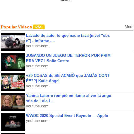
Popular Videos
More
Lavado de auto: lo que nadie lava (nivel "obs
e") - Informe -...
youtube.com
JUGANDO UN JUEGO DE TERROR POR PRIM
ERA VEZ l Sofia Castro
youtube.com
+20 COSAS de SE ACABÓ que JAMÁS CONT
É!!??| Katie Angel
youtube.com
Yanina Latorre rompió en llanto al ver la angu
stia de Lola L...
youtube.com
WWDC 2020 Special Event Keynote — Apple
youtube.com