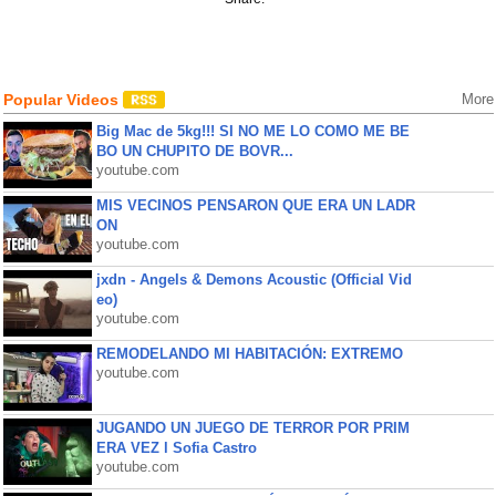
Popular Videos
More
Big Mac de 5kg!!! SI NO ME LO COMO ME BE
BO UN CHUPITO DE BOVR...
youtube.com
MIS VECINOS PENSARON QUE ERA UN LADR
ON
youtube.com
jxdn - Angels & Demons Acoustic (Official Vid
eo)
youtube.com
REMODELANDO MI HABITACIÓN: EXTREMO
youtube.com
JUGANDO UN JUEGO DE TERROR POR PRIM
ERA VEZ l Sofia Castro
youtube.com