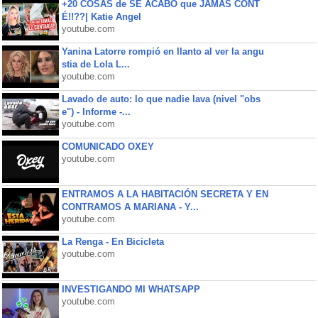
+20 COSAS de SE ACABÓ que JAMÁS CONT
É!!??| Katie Angel
youtube.com
Yanina Latorre rompió en llanto al ver la angu
stia de Lola L...
youtube.com
Lavado de auto: lo que nadie lava (nivel "obs
e") - Informe -...
youtube.com
COMUNICADO OXEY
youtube.com
ENTRAMOS A LA HABITACIÓN SECRETA Y EN
CONTRAMOS A MARIANA - Y...
youtube.com
La Renga - En Bicicleta
youtube.com
INVESTIGANDO MI WHATSAPP
youtube.com