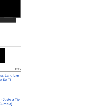
More
ra, Lang Lan
e De Ti
- Justo a Tie
 Cumbia)