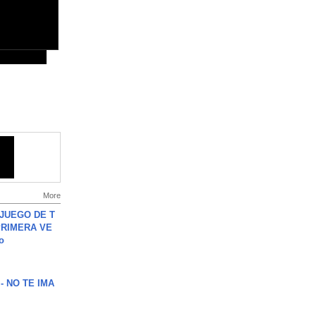
More
JUEGO DE T
PRIMERA VE
o
 - NO TE IMA