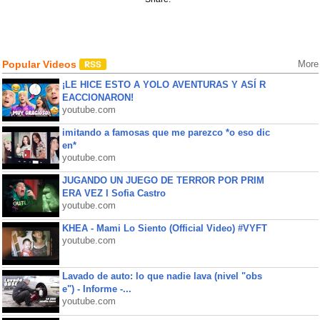
Popular Videos
More
¡LE HICE ESTO A YOLO AVENTURAS Y ASÍ R
EACCIONARON!
youtube.com
imitando a famosas que me parezco *o eso dic
en*
youtube.com
JUGANDO UN JUEGO DE TERROR POR PRIM
ERA VEZ l Sofia Castro
youtube.com
KHEA - Mami Lo Siento (Official Video) #VYFT
youtube.com
Lavado de auto: lo que nadie lava (nivel "obs
e") - Informe -...
youtube.com