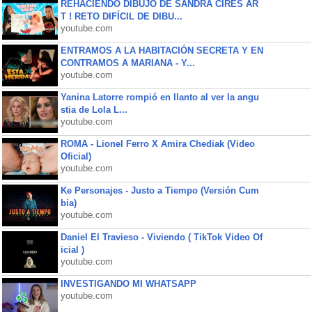
REHACIENDO DIBUJO DE SANDRA CIRES AR
T ! RETO DIFÍCIL DE DIBU...
youtube.com
ENTRAMOS A LA HABITACIÓN SECRETA Y EN
CONTRAMOS A MARIANA - Y...
youtube.com
Yanina Latorre rompió en llanto al ver la angu
stia de Lola L...
youtube.com
ROMA - Lionel Ferro X Amira Chediak (Video
Oficial)
youtube.com
Ke Personajes - Justo a Tiempo (Versión Cum
bia)
youtube.com
Daniel El Travieso - Viviendo ( TikTok Video Of
icial )
youtube.com
INVESTIGANDO MI WHATSAPP
youtube.com