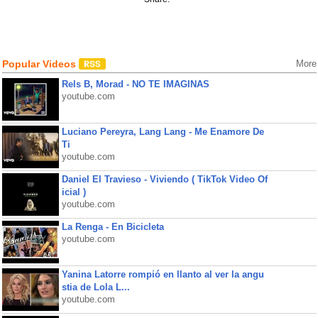
Popular Videos
More
Rels B, Morad - NO TE IMAGINAS
youtube.com
Luciano Pereyra, Lang Lang - Me Enamore De
Ti
youtube.com
Daniel El Travieso - Viviendo ( TikTok Video Of
icial )
youtube.com
La Renga - En Bicicleta
youtube.com
Yanina Latorre rompió en llanto al ver la angu
stia de Lola L...
youtube.com