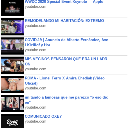
WWDC 2020 Special Event Keynote — Apple
youtube.com
REMODELANDO MI HABITACIÓN: EXTREMO
youtube.com
COVID-19 | Anuncio de Alberto Fernández, Axe
l Kicillof y Hor...
youtube.com
MIS VECINOS PENSARON QUE ERA UN LADR
ON
youtube.com
ROMA - Lionel Ferro X Amira Chediak (Video
Oficial)
youtube.com
imitando a famosas que me parezco *o eso dic
en*
youtube.com
COMUNICADO OXEY
youtube.com