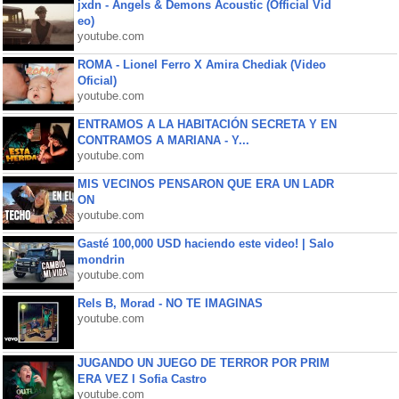
jxdn - Angels & Demons Acoustic (Official Vid
eo)
youtube.com
ROMA - Lionel Ferro X Amira Chediak (Video
Oficial)
youtube.com
ENTRAMOS A LA HABITACIÓN SECRETA Y EN
CONTRAMOS A MARIANA - Y...
youtube.com
MIS VECINOS PENSARON QUE ERA UN LADR
ON
youtube.com
Gasté 100,000 USD haciendo este video! | Salo
mondrin
youtube.com
Rels B, Morad - NO TE IMAGINAS
youtube.com
JUGANDO UN JUEGO DE TERROR POR PRIM
ERA VEZ l Sofia Castro
youtube.com