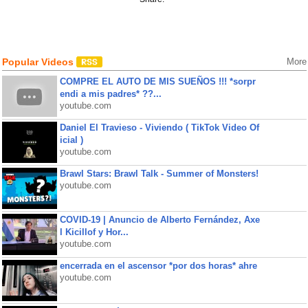
Popular Videos
More
COMPRE EL AUTO DE MIS SUEÑOS !!! *sorpr
endi a mis padres* ??...
youtube.com
Daniel El Travieso - Viviendo ( TikTok Video Of
icial )
youtube.com
Brawl Stars: Brawl Talk - Summer of Monsters!
youtube.com
COVID-19 | Anuncio de Alberto Fernández, Axe
l Kicillof y Hor...
youtube.com
encerrada en el ascensor *por dos horas* ahre
youtube.com