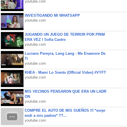
youtube.com
INVESTIGANDO MI WHATSAPP
youtube.com
JUGANDO UN JUEGO DE TERROR POR PRIM
ERA VEZ l Sofia Castro
youtube.com
Luciano Pereyra, Lang Lang - Me Enamore De
Ti
youtube.com
KHEA - Mami Lo Siento (Official Video) #VYFT
youtube.com
MIS VECINOS PENSARON QUE ERA UN LADR
ON
youtube.com
COMPRE EL AUTO DE MIS SUEÑOS !!! *sorpr
endi a mis padres* ??...
youtube.com