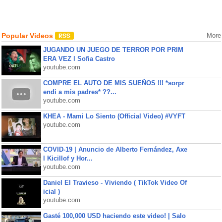
Popular Videos
More
JUGANDO UN JUEGO DE TERROR POR PRIM
ERA VEZ l Sofia Castro
youtube.com
COMPRE EL AUTO DE MIS SUEÑOS !!! *sorpr
endi a mis padres* ??...
youtube.com
KHEA - Mami Lo Siento (Official Video) #VYFT
youtube.com
COVID-19 | Anuncio de Alberto Fernández, Axe
l Kicillof y Hor...
youtube.com
Daniel El Travieso - Viviendo ( TikTok Video Of
icial )
youtube.com
Gasté 100,000 USD haciendo este video! | Salo