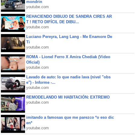
mondrin
youtube.com
REHACIENDO DIBUJO DE SANDRA CIRES AR
T ! RETO DIFÍCIL DE DIBU...
youtube.com
Luciano Pereyra, Lang Lang - Me Enamore De
Ti
youtube.com
ROMA - Lionel Ferro X Amira Chediak (Video
Oficial)
youtube.com
Lavado de auto: lo que nadie lava (nivel "obs
e") - Informe -...
youtube.com
REMODELANDO MI HABITACIÓN: EXTREMO
youtube.com
imitando a famosas que me parezco *o eso dic
en*
youtube.com