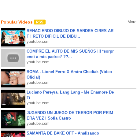
Popular Videos
More
REHACIENDO DIBUJO DE SANDRA CIRES AR
T ! RETO DIFÍCIL DE DIBU...
youtube.com
COMPRE EL AUTO DE MIS SUEÑOS !!! *sorpr
endi a mis padres* ??...
youtube.com
ROMA - Lionel Ferro X Amira Chediak (Video
Oficial)
youtube.com
Luciano Pereyra, Lang Lang - Me Enamore De
Ti
youtube.com
JUGANDO UN JUEGO DE TERROR POR PRIM
ERA VEZ l Sofia Castro
youtube.com
SAMANTA DE BAKE OFF - Analizando