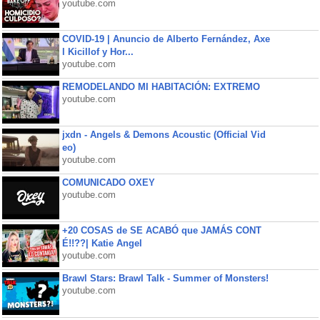
youtube.com
COVID-19 | Anuncio de Alberto Fernández, Axe
l Kicillof y Hor...
youtube.com
REMODELANDO MI HABITACIÓN: EXTREMO
youtube.com
jxdn - Angels & Demons Acoustic (Official Vid
eo)
youtube.com
COMUNICADO OXEY
youtube.com
+20 COSAS de SE ACABÓ que JAMÁS CONT
É!!??| Katie Angel
youtube.com
Brawl Stars: Brawl Talk - Summer of Monsters!
youtube.com