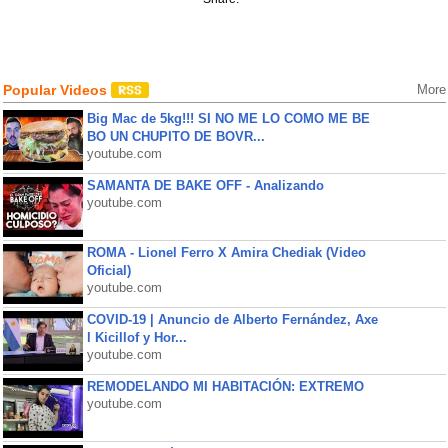
Popular Videos
More
Big Mac de 5kg!!! SI NO ME LO COMO ME BE
BO UN CHUPITO DE BOVR...
youtube.com
SAMANTA DE BAKE OFF - Analizando
youtube.com
ROMA - Lionel Ferro X Amira Chediak (Video
Oficial)
youtube.com
COVID-19 | Anuncio de Alberto Fernández, Axe
l Kicillof y Hor...
youtube.com
REMODELANDO MI HABITACIÓN: EXTREMO
youtube.com