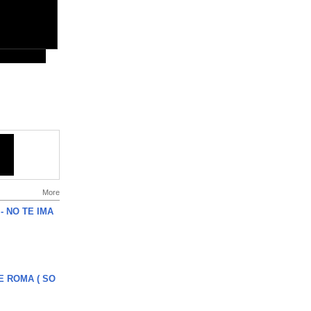
More
 - NO TE IMA
E ROMA ( SO