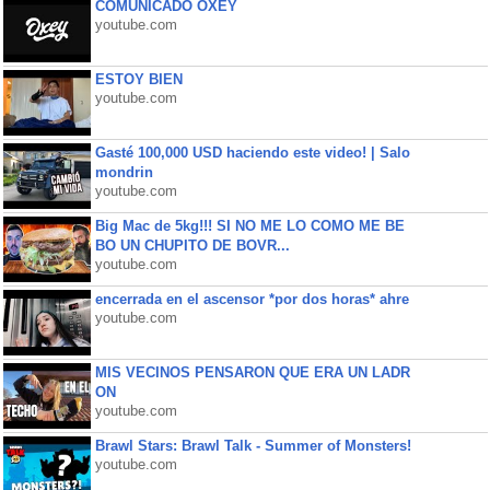
COMUNICADO OXEY
youtube.com
ESTOY BIEN
youtube.com
Gasté 100,000 USD haciendo este video! | Salo
mondrin
youtube.com
Big Mac de 5kg!!! SI NO ME LO COMO ME BE
BO UN CHUPITO DE BOVR...
youtube.com
encerrada en el ascensor *por dos horas* ahre
youtube.com
MIS VECINOS PENSARON QUE ERA UN LADR
ON
youtube.com
Brawl Stars: Brawl Talk - Summer of Monsters!
youtube.com