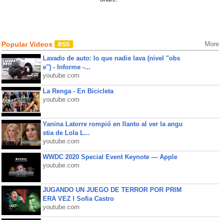
Popular Videos
More
Lavado de auto: lo que nadie lava (nivel "obs
e") - Informe -...
youtube.com
La Renga - En Bicicleta
youtube.com
Yanina Latorre rompió en llanto al ver la angu
stia de Lola L...
youtube.com
WWDC 2020 Special Event Keynote — Apple
youtube.com
JUGANDO UN JUEGO DE TERROR POR PRIM
ERA VEZ l Sofia Castro
youtube.com