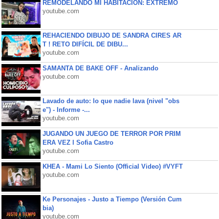
REMODELANDO MI HABITACIÓN: EXTREMO
youtube.com
REHACIENDO DIBUJO DE SANDRA CIRES AR
T ! RETO DIFÍCIL DE DIBU...
youtube.com
SAMANTA DE BAKE OFF - Analizando
youtube.com
Lavado de auto: lo que nadie lava (nivel "obs
e") - Informe -...
youtube.com
JUGANDO UN JUEGO DE TERROR POR PRIM
ERA VEZ l Sofia Castro
youtube.com
KHEA - Mami Lo Siento (Official Video) #VYFT
youtube.com
Ke Personajes - Justo a Tiempo (Versión Cum
bia)
youtube.com