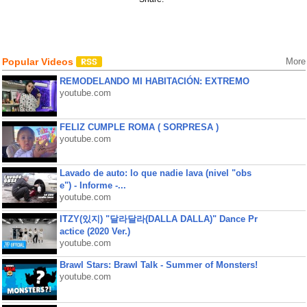
Popular Videos
More
REMODELANDO MI HABITACIÓN: EXTREMO
youtube.com
FELIZ CUMPLE ROMA ( SORPRESA )
youtube.com
Lavado de auto: lo que nadie lava (nivel "obs
e") - Informe -...
youtube.com
ITZY(있지) "달라달라(DALLA DALLA)" Dance Pr
actice (2020 Ver.)
youtube.com
Brawl Stars: Brawl Talk - Summer of Monsters!
youtube.com