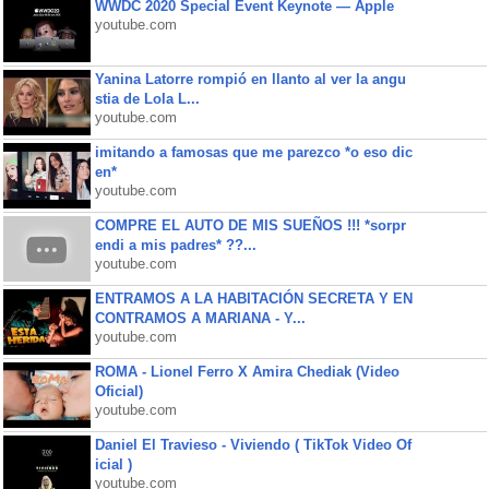
WWDC 2020 Special Event Keynote — Apple
youtube.com
Yanina Latorre rompió en llanto al ver la angu
stia de Lola L...
youtube.com
imitando a famosas que me parezco *o eso dic
en*
youtube.com
COMPRE EL AUTO DE MIS SUEÑOS !!! *sorpr
endi a mis padres* ??...
youtube.com
ENTRAMOS A LA HABITACIÓN SECRETA Y EN
CONTRAMOS A MARIANA - Y...
youtube.com
ROMA - Lionel Ferro X Amira Chediak (Video
Oficial)
youtube.com
Daniel El Travieso - Viviendo ( TikTok Video Of
icial )
youtube.com