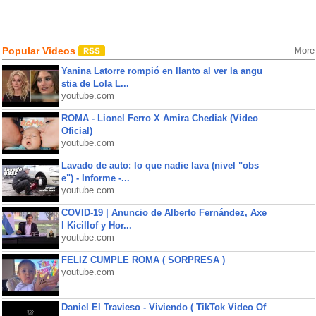
Popular Videos
More
Yanina Latorre rompió en llanto al ver la angu
stia de Lola L...
youtube.com
ROMA - Lionel Ferro X Amira Chediak (Video
Oficial)
youtube.com
Lavado de auto: lo que nadie lava (nivel "obs
e") - Informe -...
youtube.com
COVID-19 | Anuncio de Alberto Fernández, Axe
l Kicillof y Hor...
youtube.com
FELIZ CUMPLE ROMA ( SORPRESA )
youtube.com
Daniel El Travieso - Viviendo ( TikTok Video Of