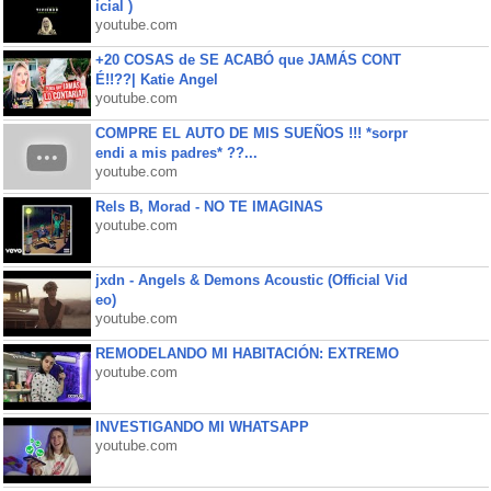
icial )
youtube.com
+20 COSAS de SE ACABÓ que JAMÁS CONT
É!!??| Katie Angel
youtube.com
COMPRE EL AUTO DE MIS SUEÑOS !!! *sorpr
endi a mis padres* ??...
youtube.com
Rels B, Morad - NO TE IMAGINAS
youtube.com
jxdn - Angels & Demons Acoustic (Official Vid
eo)
youtube.com
REMODELANDO MI HABITACIÓN: EXTREMO
youtube.com
INVESTIGANDO MI WHATSAPP
youtube.com