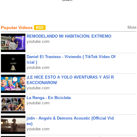
Popular Videos
More
REMODELANDO MI HABITACIÓN: EXTREMO
youtube.com
Daniel El Travieso - Viviendo ( TikTok Video Of
icial )
youtube.com
¡LE HICE ESTO A YOLO AVENTURAS Y ASÍ R
EACCIONARON!
youtube.com
La Renga - En Bicicleta
youtube.com
jxdn - Angels & Demons Acoustic (Official Vid
eo)
youtube.com