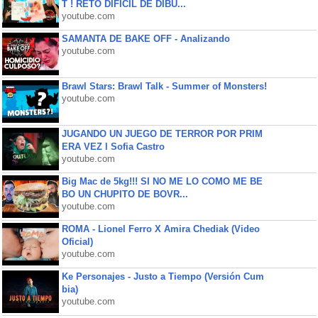
T ! RETO DIFÍCIL DE DIBU...
youtube.com
SAMANTA DE BAKE OFF - Analizando
youtube.com
Brawl Stars: Brawl Talk - Summer of Monsters!
youtube.com
JUGANDO UN JUEGO DE TERROR POR PRIM
ERA VEZ l Sofia Castro
youtube.com
Big Mac de 5kg!!! SI NO ME LO COMO ME BE
BO UN CHUPITO DE BOVR...
youtube.com
ROMA - Lionel Ferro X Amira Chediak (Video
Oficial)
youtube.com
Ke Personajes - Justo a Tiempo (Versión Cum
bia)
youtube.com