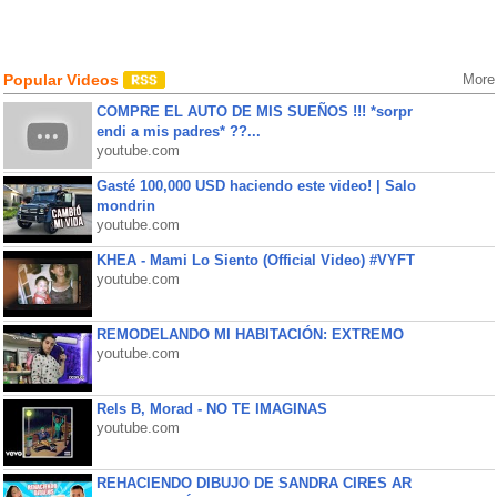
Popular Videos
More
COMPRE EL AUTO DE MIS SUEÑOS !!! *sorpr
endi a mis padres* ??...
youtube.com
Gasté 100,000 USD haciendo este video! | Salo
mondrin
youtube.com
KHEA - Mami Lo Siento (Official Video) #VYFT
youtube.com
REMODELANDO MI HABITACIÓN: EXTREMO
youtube.com
Rels B, Morad - NO TE IMAGINAS
youtube.com
REHACIENDO DIBUJO DE SANDRA CIRES AR