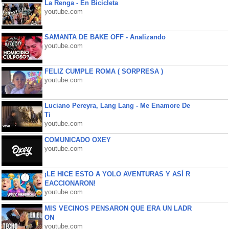
La Renga - En Bicicleta
youtube.com
SAMANTA DE BAKE OFF - Analizando
youtube.com
FELIZ CUMPLE ROMA ( SORPRESA )
youtube.com
Luciano Pereyra, Lang Lang - Me Enamore De
Ti
youtube.com
COMUNICADO OXEY
youtube.com
¡LE HICE ESTO A YOLO AVENTURAS Y ASÍ R
EACCIONARON!
youtube.com
MIS VECINOS PENSARON QUE ERA UN LADR
ON
youtube.com