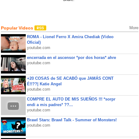
Popular Videos
More
ROMA - Lionel Ferro X Amira Chediak (Video
Oficial)
youtube.com
encerrada en el ascensor *por dos horas* ahre
youtube.com
+20 COSAS de SE ACABÓ que JAMÁS CONT
É!!??| Katie Angel
youtube.com
COMPRE EL AUTO DE MIS SUEÑOS !!! *sorpr
endi a mis padres* ??...
youtube.com
Brawl Stars: Brawl Talk - Summer of Monsters!
youtube.com