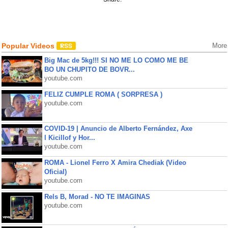
Popular Videos
More
Big Mac de 5kg!!! SI NO ME LO COMO ME BE
BO UN CHUPITO DE BOVR...
youtube.com
FELIZ CUMPLE ROMA ( SORPRESA )
youtube.com
COVID-19 | Anuncio de Alberto Fernández, Axe
l Kicillof y Hor...
youtube.com
ROMA - Lionel Ferro X Amira Chediak (Video
Oficial)
youtube.com
Rels B, Morad - NO TE IMAGINAS
youtube.com