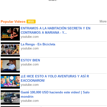
Popular Videos
More
ENTRAMOS A LA HABITACIÓN SECRETA Y EN
CONTRAMOS A MARIANA - Y...
youtube.com
La Renga - En Bicicleta
youtube.com
ESTOY BIEN
youtube.com
¡LE HICE ESTO A YOLO AVENTURAS Y ASÍ R
EACCIONARON!
youtube.com
Gasté 100,000 USD haciendo este video! | Salo
mondrin
youtube.com