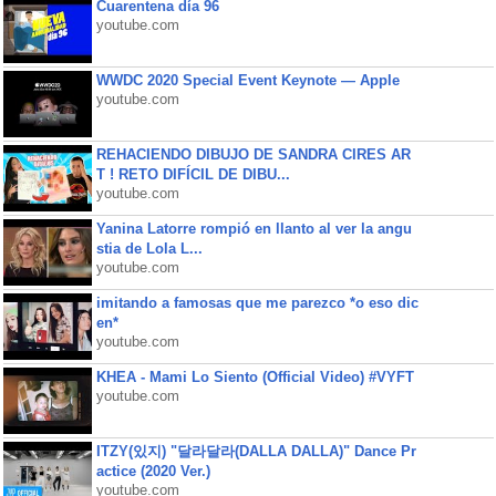
Cuarentena día 96
youtube.com
WWDC 2020 Special Event Keynote — Apple
youtube.com
REHACIENDO DIBUJO DE SANDRA CIRES AR
T ! RETO DIFÍCIL DE DIBU...
youtube.com
Yanina Latorre rompió en llanto al ver la angu
stia de Lola L...
youtube.com
imitando a famosas que me parezco *o eso dic
en*
youtube.com
KHEA - Mami Lo Siento (Official Video) #VYFT
youtube.com
ITZY(있지) "달라달라(DALLA DALLA)" Dance Pr
actice (2020 Ver.)
youtube.com