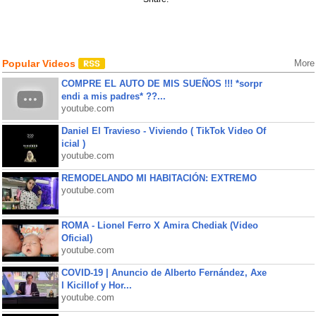
Popular Videos
More
COMPRE EL AUTO DE MIS SUEÑOS !!! *sorpr
endi a mis padres* ??...
youtube.com
Daniel El Travieso - Viviendo ( TikTok Video Of
icial )
youtube.com
REMODELANDO MI HABITACIÓN: EXTREMO
youtube.com
ROMA - Lionel Ferro X Amira Chediak (Video
Oficial)
youtube.com
COVID-19 | Anuncio de Alberto Fernández, Axe
l Kicillof y Hor...
youtube.com