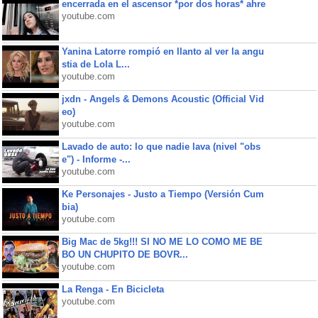
encerrada en el ascensor *por dos horas* ahre
youtube.com
Yanina Latorre rompió en llanto al ver la angu
stia de Lola L...
youtube.com
jxdn - Angels & Demons Acoustic (Official Vid
eo)
youtube.com
Lavado de auto: lo que nadie lava (nivel "obs
e") - Informe -...
youtube.com
Ke Personajes - Justo a Tiempo (Versión Cum
bia)
youtube.com
Big Mac de 5kg!!! SI NO ME LO COMO ME BE
BO UN CHUPITO DE BOVR...
youtube.com
La Renga - En Bicicleta
youtube.com