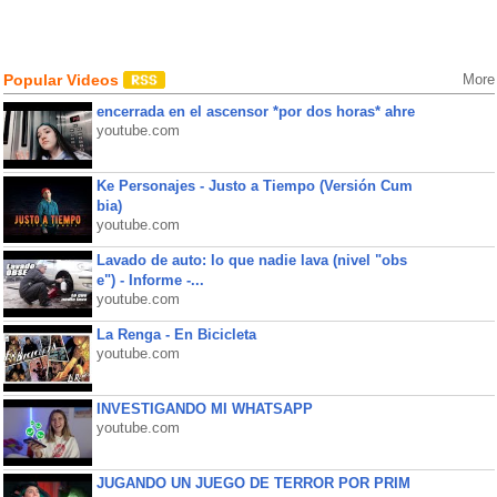
Popular Videos
More
encerrada en el ascensor *por dos horas* ahre
youtube.com
Ke Personajes - Justo a Tiempo (Versión Cum
bia)
youtube.com
Lavado de auto: lo que nadie lava (nivel "obs
e") - Informe -...
youtube.com
La Renga - En Bicicleta
youtube.com
INVESTIGANDO MI WHATSAPP
youtube.com
JUGANDO UN JUEGO DE TERROR POR PRIM