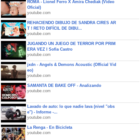
ROMA - Lionel Ferro X Amira Chediak (Video
Oficial)
youtube.com
REHACIENDO DIBUJO DE SANDRA CIRES AR
T ! RETO DIFÍCIL DE DIBU...
youtube.com
JUGANDO UN JUEGO DE TERROR POR PRIM
ERA VEZ l Sofia Castro
youtube.com
jxdn - Angels & Demons Acoustic (Official Vid
eo)
youtube.com
SAMANTA DE BAKE OFF - Analizando
youtube.com
Lavado de auto: lo que nadie lava (nivel "obs
e") - Informe -...
youtube.com
La Renga - En Bicicleta
youtube.com