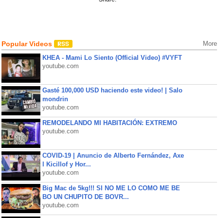
Popular Videos
More
KHEA - Mami Lo Siento (Official Video) #VYFT
youtube.com
Gasté 100,000 USD haciendo este video! | Salo
mondrin
youtube.com
REMODELANDO MI HABITACIÓN: EXTREMO
youtube.com
COVID-19 | Anuncio de Alberto Fernández, Axe
l Kicillof y Hor...
youtube.com
Big Mac de 5kg!!! SI NO ME LO COMO ME BE
BO UN CHUPITO DE BOVR...
youtube.com