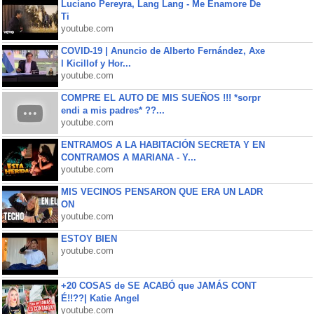
Luciano Pereyra, Lang Lang - Me Enamore De
Ti
youtube.com
COVID-19 | Anuncio de Alberto Fernández, Axe
l Kicillof y Hor...
youtube.com
COMPRE EL AUTO DE MIS SUEÑOS !!! *sorpr
endi a mis padres* ??...
youtube.com
ENTRAMOS A LA HABITACIÓN SECRETA Y EN
CONTRAMOS A MARIANA - Y...
youtube.com
MIS VECINOS PENSARON QUE ERA UN LADR
ON
youtube.com
ESTOY BIEN
youtube.com
+20 COSAS de SE ACABÓ que JAMÁS CONT
É!!??| Katie Angel
youtube.com