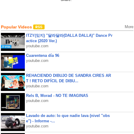
Popular Videos
More
ITZY(있지) "달라달라(DALLA DALLA)" Dance Pr
actice (2020 Ver.)
youtube.com
Cuarentena día 96
youtube.com
REHACIENDO DIBUJO DE SANDRA CIRES AR
T ! RETO DIFÍCIL DE DIBU...
youtube.com
Rels B, Morad - NO TE IMAGINAS
youtube.com
Lavado de auto: lo que nadie lava (nivel "obs
e") - Informe -...
youtube.com