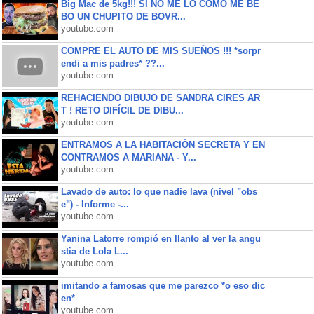
Big Mac de 5kg!!! SI NO ME LO COMO ME BE
BO UN CHUPITO DE BOVR...
youtube.com
COMPRE EL AUTO DE MIS SUEÑOS !!! *sorpr
endi a mis padres* ??...
youtube.com
REHACIENDO DIBUJO DE SANDRA CIRES AR
T ! RETO DIFÍCIL DE DIBU...
youtube.com
ENTRAMOS A LA HABITACIÓN SECRETA Y EN
CONTRAMOS A MARIANA - Y...
youtube.com
Lavado de auto: lo que nadie lava (nivel "obs
e") - Informe -...
youtube.com
Yanina Latorre rompió en llanto al ver la angu
stia de Lola L...
youtube.com
imitando a famosas que me parezco *o eso dic
en*
youtube.com