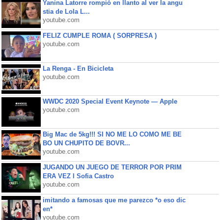
Yanina Latorre rompió en llanto al ver la angu
stia de Lola L...
youtube.com
FELIZ CUMPLE ROMA ( SORPRESA )
youtube.com
La Renga - En Bicicleta
youtube.com
WWDC 2020 Special Event Keynote — Apple
youtube.com
Big Mac de 5kg!!! SI NO ME LO COMO ME BE
BO UN CHUPITO DE BOVR...
youtube.com
JUGANDO UN JUEGO DE TERROR POR PRIM
ERA VEZ l Sofia Castro
youtube.com
imitando a famosas que me parezco *o eso dic
en*
youtube.com