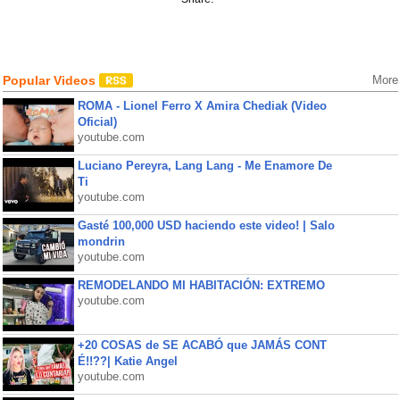
Popular Videos
More
ROMA - Lionel Ferro X Amira Chediak (Video
Oficial)
youtube.com
Luciano Pereyra, Lang Lang - Me Enamore De
Ti
youtube.com
Gasté 100,000 USD haciendo este video! | Salo
mondrin
youtube.com
REMODELANDO MI HABITACIÓN: EXTREMO
youtube.com
+20 COSAS de SE ACABÓ que JAMÁS CONT
É!!??| Katie Angel
youtube.com