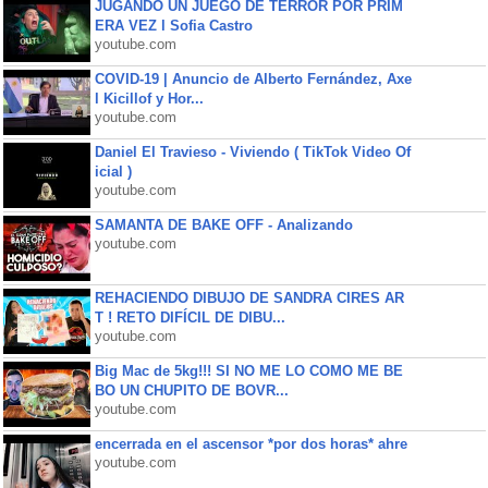
JUGANDO UN JUEGO DE TERROR POR PRIM
ERA VEZ l Sofia Castro
youtube.com
COVID-19 | Anuncio de Alberto Fernández, Axe
l Kicillof y Hor...
youtube.com
Daniel El Travieso - Viviendo ( TikTok Video Of
icial )
youtube.com
SAMANTA DE BAKE OFF - Analizando
youtube.com
REHACIENDO DIBUJO DE SANDRA CIRES AR
T ! RETO DIFÍCIL DE DIBU...
youtube.com
Big Mac de 5kg!!! SI NO ME LO COMO ME BE
BO UN CHUPITO DE BOVR...
youtube.com
encerrada en el ascensor *por dos horas* ahre
youtube.com