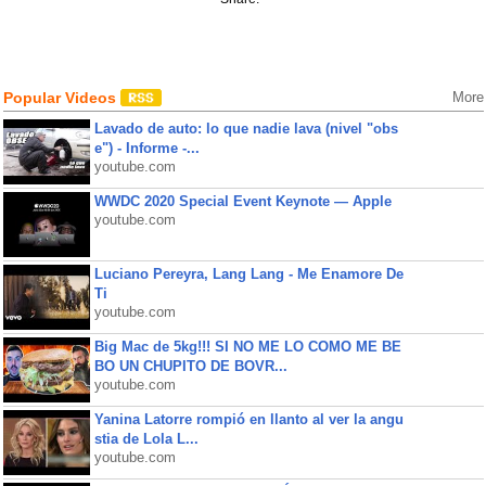
Popular Videos
More
Lavado de auto: lo que nadie lava (nivel "obs
e") - Informe -...
youtube.com
WWDC 2020 Special Event Keynote — Apple
youtube.com
Luciano Pereyra, Lang Lang - Me Enamore De
Ti
youtube.com
Big Mac de 5kg!!! SI NO ME LO COMO ME BE
BO UN CHUPITO DE BOVR...
youtube.com
Yanina Latorre rompió en llanto al ver la angu
stia de Lola L...
youtube.com