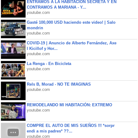
ENTRAMOS A LA HABITACIÓN SECRETA Y EN
CONTRAMOS A MARIANA - Y...
youtube.com
Gasté 100,000 USD haciendo este video! | Salo
mondrin
youtube.com
COVID-19 | Anuncio de Alberto Fernández, Axe
l Kicillof y Hor...
youtube.com
La Renga - En Bicicleta
youtube.com
Rels B, Morad - NO TE IMAGINAS
youtube.com
REMODELANDO MI HABITACIÓN: EXTREMO
youtube.com
COMPRE EL AUTO DE MIS SUEÑOS !!! *sorpr
endi a mis padres* ??...
youtube.com