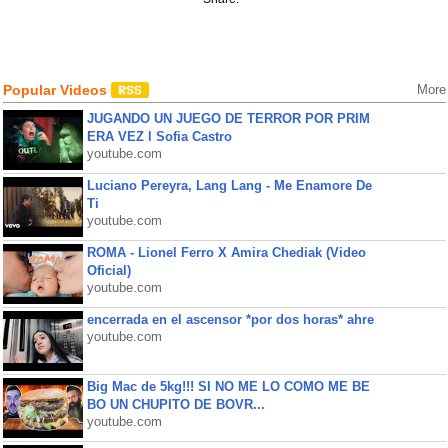
Popular Videos
More
JUGANDO UN JUEGO DE TERROR POR PRIM
ERA VEZ l Sofia Castro
youtube.com
Luciano Pereyra, Lang Lang - Me Enamore De
Ti
youtube.com
ROMA - Lionel Ferro X Amira Chediak (Video
Oficial)
youtube.com
encerrada en el ascensor *por dos horas* ahre
youtube.com
Big Mac de 5kg!!! SI NO ME LO COMO ME BE
BO UN CHUPITO DE BOVR...
youtube.com