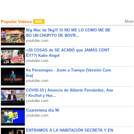
Popular Videos
More
Big Mac de 5kg!!! SI NO ME LO COMO ME BE
BO UN CHUPITO DE BOVR...
youtube.com
+20 COSAS de SE ACABÓ que JAMÁS CONT
É!!??| Katie Angel
youtube.com
Ke Personajes - Justo a Tiempo (Versión Cum
bia)
youtube.com
COVID-19 | Anuncio de Alberto Fernández, Axe
l Kicillof y Hor...
youtube.com
Cuarentena día 96
youtube.com
ENTRAMOS A LA HABITACIÓN SECRETA Y EN