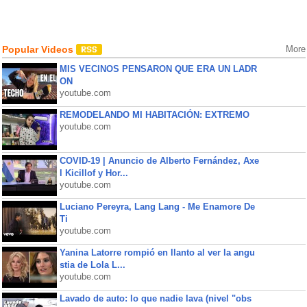
Popular Videos
More
MIS VECINOS PENSARON QUE ERA UN LADR
ON
youtube.com
REMODELANDO MI HABITACIÓN: EXTREMO
youtube.com
COVID-19 | Anuncio de Alberto Fernández, Axe
l Kicillof y Hor...
youtube.com
Luciano Pereyra, Lang Lang - Me Enamore De
Ti
youtube.com
Yanina Latorre rompió en llanto al ver la angu
stia de Lola L...
youtube.com
Lavado de auto: lo que nadie lava (nivel "obs