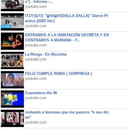
e") - Informe -...
youtube.com
ITZY(있지) "달라달라(DALLA DALLA)" Dance Pr
actice (2020 Ver.)
youtube.com
ENTRAMOS A LA HABITACIÓN SECRETA Y EN
CONTRAMOS A MARIANA - Y...
youtube.com
La Renga - En Bicicleta
youtube.com
FELIZ CUMPLE ROMA ( SORPRESA )
youtube.com
Cuarentena día 96
youtube.com
imitando a famosas que me parezco *o eso dic
en*
youtube.com