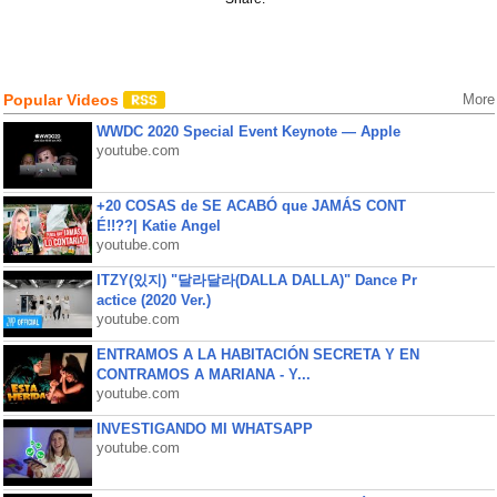
Popular Videos
More
WWDC 2020 Special Event Keynote — Apple
youtube.com
+20 COSAS de SE ACABÓ que JAMÁS CONT
É!!??| Katie Angel
youtube.com
ITZY(있지) "달라달라(DALLA DALLA)" Dance Pr
actice (2020 Ver.)
youtube.com
ENTRAMOS A LA HABITACIÓN SECRETA Y EN
CONTRAMOS A MARIANA - Y...
youtube.com
INVESTIGANDO MI WHATSAPP
youtube.com