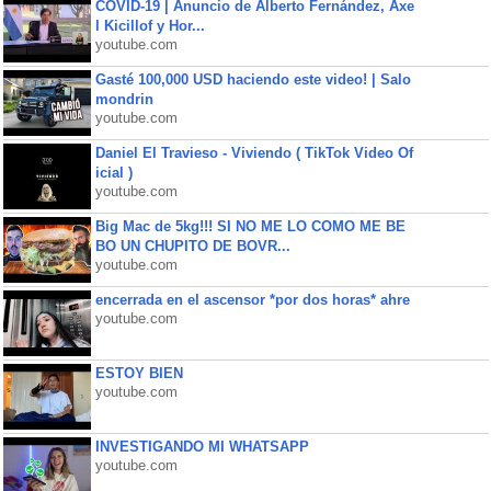
COVID-19 | Anuncio de Alberto Fernández, Axe
l Kicillof y Hor...
youtube.com
Gasté 100,000 USD haciendo este video! | Salo
mondrin
youtube.com
Daniel El Travieso - Viviendo ( TikTok Video Of
icial )
youtube.com
Big Mac de 5kg!!! SI NO ME LO COMO ME BE
BO UN CHUPITO DE BOVR...
youtube.com
encerrada en el ascensor *por dos horas* ahre
youtube.com
ESTOY BIEN
youtube.com
INVESTIGANDO MI WHATSAPP
youtube.com