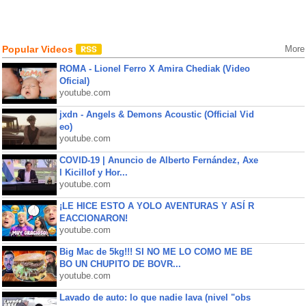
Popular Videos
More
ROMA - Lionel Ferro X Amira Chediak (Video
Oficial)
youtube.com
jxdn - Angels & Demons Acoustic (Official Vid
eo)
youtube.com
COVID-19 | Anuncio de Alberto Fernández, Axe
l Kicillof y Hor...
youtube.com
¡LE HICE ESTO A YOLO AVENTURAS Y ASÍ R
EACCIONARON!
youtube.com
Big Mac de 5kg!!! SI NO ME LO COMO ME BE
BO UN CHUPITO DE BOVR...
youtube.com
Lavado de auto: lo que nadie lava (nivel "obs