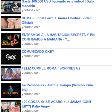
Gasté 100,000 USD haciendo este video! | Salo
mondrin
youtube.com
ROMA - Lionel Ferro X Amira Chediak (Video
Oficial)
youtube.com
ENTRAMOS A LA HABITACIÓN SECRETA Y EN
CONTRAMOS A MARIANA - Y...
youtube.com
COMUNICADO OXEY
youtube.com
FELIZ CUMPLE ROMA ( SORPRESA )
youtube.com
Ke Personajes - Justo a Tiempo (Versión Cum
bia)
youtube.com
+20 COSAS de SE ACABÓ que JAMÁS CONT
É!!??| Katie Angel
youtube.com